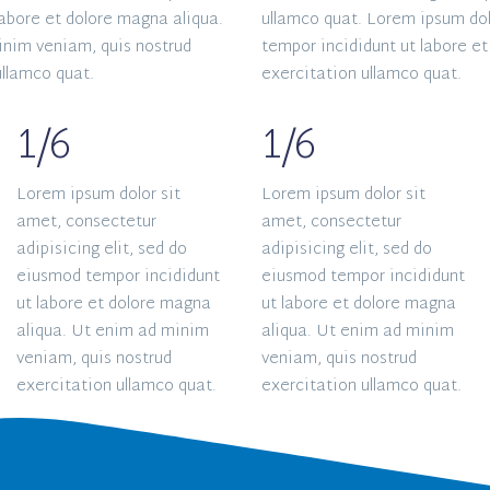
labore et dolore magna aliqua.
ullamco quat. Lorem ipsum dol
nim veniam, quis nostrud
tempor incididunt ut labore e
ullamco quat.
exercitation ullamco quat.
1/6
1/6
Lorem ipsum dolor sit
Lorem ipsum dolor sit
amet, consectetur
amet, consectetur
adipisicing elit, sed do
adipisicing elit, sed do
eiusmod tempor incididunt
eiusmod tempor incididunt
ut labore et dolore magna
ut labore et dolore magna
aliqua. Ut enim ad minim
aliqua. Ut enim ad minim
veniam, quis nostrud
veniam, quis nostrud
exercitation ullamco quat.
exercitation ullamco quat.