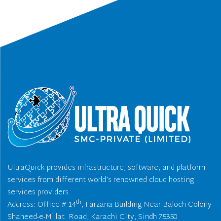
UltraQuick provides infrastructure, software, and platform
services from different world’s renowned cloud hosting
services providers.
th
Address: Office # 14
, Farzana Building Near Baloch Colony
Shaheed-e-Millat Road, Karachi City, Sindh 75350