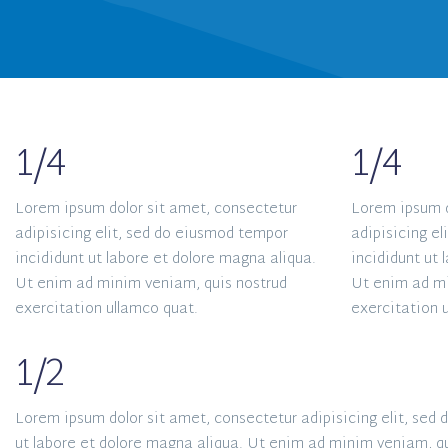
1/4
1/4
Lorem ipsum dolor sit amet, consectetur
Lorem ipsum d
adipisicing elit, sed do eiusmod tempor
adipisicing e
incididunt ut labore et dolore magna aliqua.
incididunt ut 
Ut enim ad minim veniam, quis nostrud
Ut enim ad mi
exercitation ullamco quat.
exercitation 
1/2
Lorem ipsum dolor sit amet, consectetur adipisicing elit, sed
ut labore et dolore magna aliqua. Ut enim ad minim veniam, qu