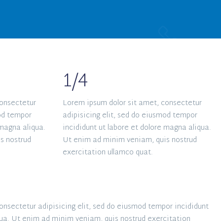
1/4
consectetur
Lorem ipsum dolor sit amet, consectetur
mod tempor
adipisicing elit, sed do eiusmod tempor
 magna aliqua.
incididunt ut labore et dolore magna aliqua.
s nostrud
Ut enim ad minim veniam, quis nostrud
exercitation ullamco quat.
onsectetur adipisicing elit, sed do eiusmod tempor incididunt
qua. Ut enim ad minim veniam, quis nostrud exercitation