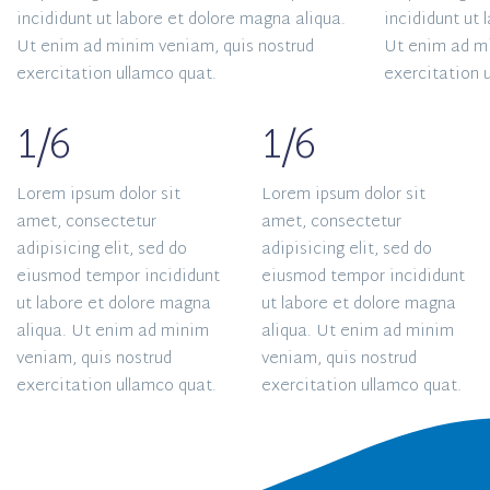
incididunt ut labore et dolore magna aliqua.
incididunt ut 
Ut enim ad minim veniam, quis nostrud
Ut enim ad mi
exercitation ullamco quat.
exercitation 
1/6
1/6
Lorem ipsum dolor sit
Lorem ipsum dolor sit
amet, consectetur
amet, consectetur
adipisicing elit, sed do
adipisicing elit, sed do
eiusmod tempor incididunt
eiusmod tempor incididunt
ut labore et dolore magna
ut labore et dolore magna
aliqua. Ut enim ad minim
aliqua. Ut enim ad minim
veniam, quis nostrud
veniam, quis nostrud
exercitation ullamco quat.
exercitation ullamco quat.