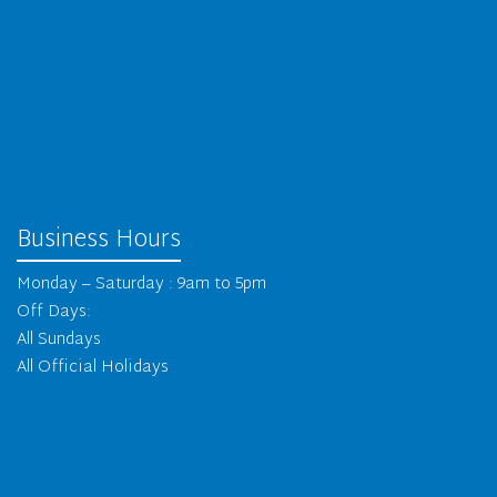
Business Hours
Monday – Saturday : 9am to 5pm
Off Days:
All Sundays
All Official Holidays