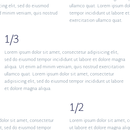
cing elit, sed do eiusmod
ullamco quat. Lorem ipsum dol
d minim veniam, quis nostrud
tempor incididunt ut labore e
exercitation ullamco quat.
1/3
Lorem ipsum dolor sit amet, consectetur adipisicing elit,
sed do eiusmod tempor incididunt ut labore et dolore magna
aliqua. Ut enim ad minim veniam, quis nostrud exercitation
ullamco quat. Lorem ipsum dolor sit amet, consectetur
adipisicing elit, sed do eiusmod tempor incididunt ut labore
et dolore magna aliqua.
1/2
olor sit amet, consectetur
Lorem ipsum dolor sit amet, c
lit, sed do eiusmod tempor
ut labore et dolore magna ali