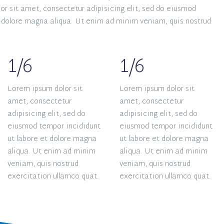
or sit amet, consectetur adipisicing elit, sed do eiusmod
t dolore magna aliqua. Ut enim ad minim veniam, quis nostrud
1/6
1/6
Lorem ipsum dolor sit
Lorem ipsum dolor sit
amet, consectetur
amet, consectetur
adipisicing elit, sed do
adipisicing elit, sed do
eiusmod tempor incididunt
eiusmod tempor incididunt
ut labore et dolore magna
ut labore et dolore magna
aliqua. Ut enim ad minim
aliqua. Ut enim ad minim
veniam, quis nostrud
veniam, quis nostrud
exercitation ullamco quat.
exercitation ullamco quat.