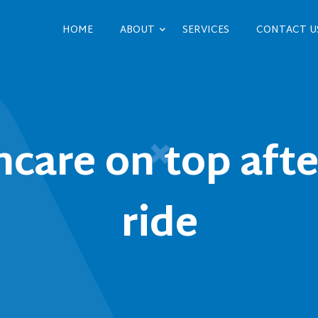
HOME
ABOUT
SERVICES
CONTACT U
care on top after
ride