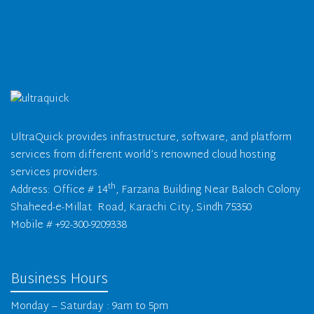
UltraQuick provides infrastructure, software, and platform
services from different world’s renowned cloud hosting
services providers.
th
Address: Office # 14
, Farzana Building Near Baloch Colony
Shaheed-e-Millat Road, Karachi City, Sindh 75350
Mobile # +92-300-9209338
Business Hours
Monday – Saturday : 9am to 5pm