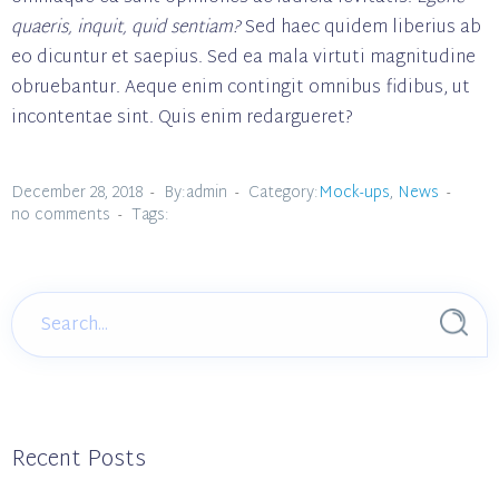
quaeris, inquit, quid sentiam?
Sed haec quidem liberius ab
eo dicuntur et saepius. Sed ea mala virtuti magnitudine
obruebantur. Aeque enim contingit omnibus fidibus, ut
incontentae sint. Quis enim redargueret?
December 28, 2018
By:admin
Category:
Mock-ups
,
News
no comments
Tags:
Recent Posts