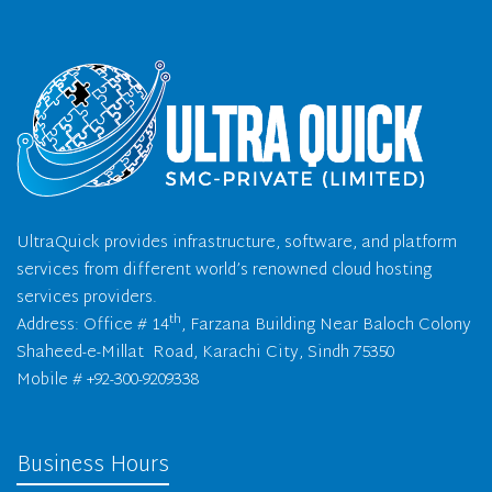
UltraQuick provides infrastructure, software, and platform
services from different world’s renowned cloud hosting
services providers.
th
Address: Office # 14
, Farzana Building Near Baloch Colony
Shaheed-e-Millat Road, Karachi City, Sindh 75350
Mobile # +92-300-9209338
Business Hours